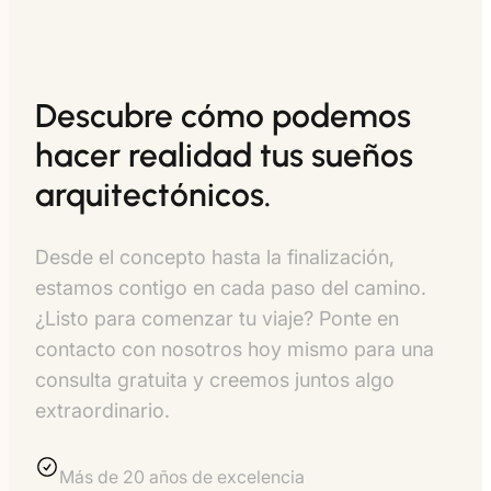
Descubre cómo podemos
hacer realidad tus sueños
arquitectónicos.
Desde el concepto hasta la finalización,
estamos contigo en cada paso del camino.
¿Listo para comenzar tu viaje? Ponte en
contacto con nosotros hoy mismo para una
consulta gratuita y creemos juntos algo
extraordinario.
Más de 20 años de excelencia