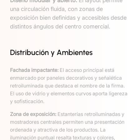
Diseño modular y abierto:
El layout permite
una circulación fluida, con zonas de
exposición bien definidas y accesibles desde
distintos ángulos del centro comercial.
Distribución y Ambientes
Fachada impactante:
El acceso principal está
enmarcado por paneles decorativos y señalética
retroiluminada que destaca el nombre de la firma.
El uso de vidrio y elementos curvos aporta ligereza
y sofisticación.
Zona de exposición:
Estanterías retroiluminadas y
mostradores centrales permiten una presentación
ordenada y atractiva de los productos. La
iluminación puntual resalta texturas y colores,